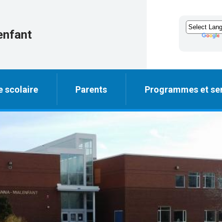
enfant
e scolaire
Parents
Programmes et ser