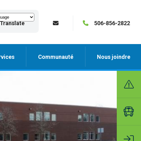
Translate
506-856-2822
vices
Communauté
Nous joindre