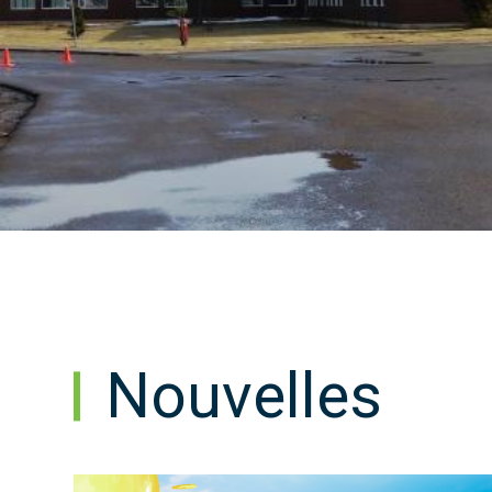
Nouvelles