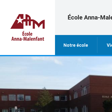
École Anna-Mal
Notre école
Vi