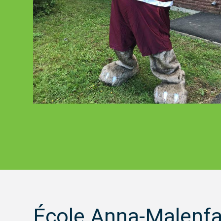
École Anna-Malenfa