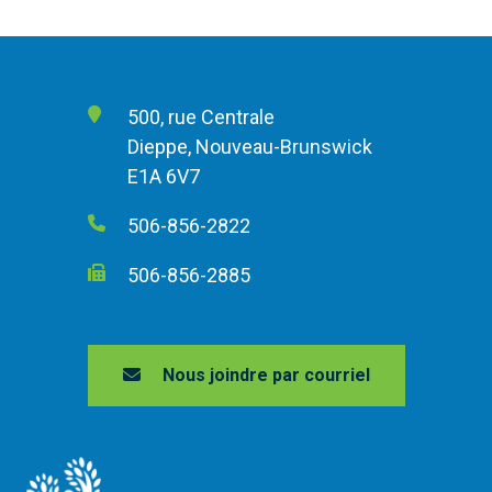
500, rue Centrale
Dieppe, Nouveau-Brunswick
E1A 6V7
506-856-2822
506-856-2885
Nous joindre par courriel