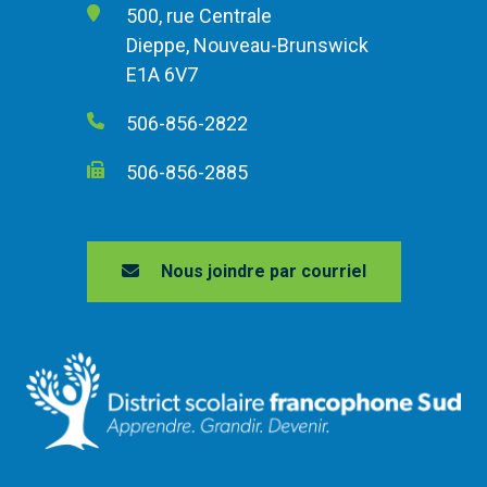
500, rue Centrale
Dieppe, Nouveau-Brunswick
E1A 6V7
506-856-2822
506-856-2885
Nous joindre par courriel