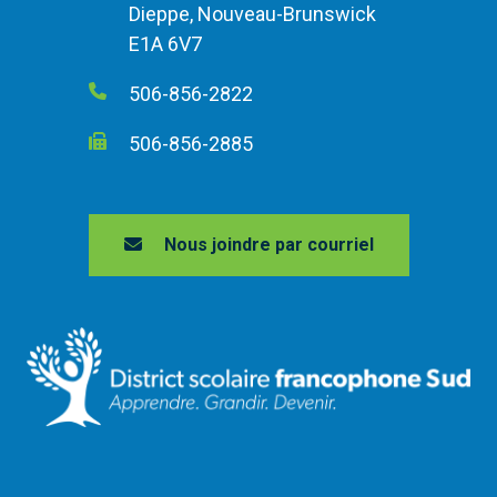
Dieppe, Nouveau-Brunswick
E1A 6V7
506-856-2822
506-856-2885
Nous joindre par courriel