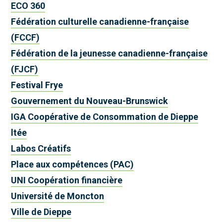
ECO 360
Fédération culturelle canadienne-française
(FCCF)
Fédération de la jeunesse canadienne-française
(FJCF)
Festival Frye
Gouvernement du Nouveau-Brunswick
IGA Coopérative de Consommation de Dieppe
ltée
Labos Créatifs
Place aux compétences (PAC)
UNI Coopération financière
Université de Moncton
Ville de Dieppe