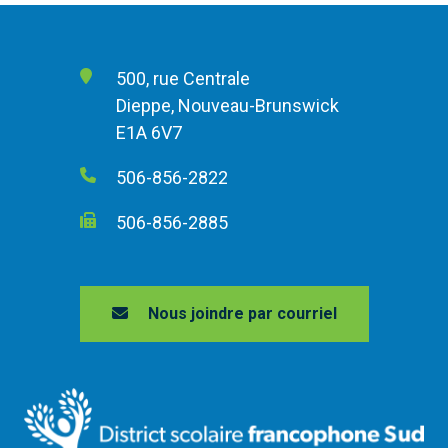
500, rue Centrale
Dieppe, Nouveau-Brunswick
E1A 6V7
506-856-2822
506-856-2885
Nous joindre par courriel