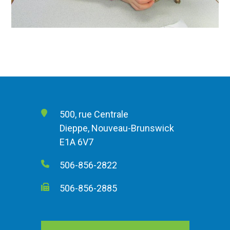
500, rue Centrale
Dieppe, Nouveau-Brunswick
E1A 6V7
506-856-2822
506-856-2885