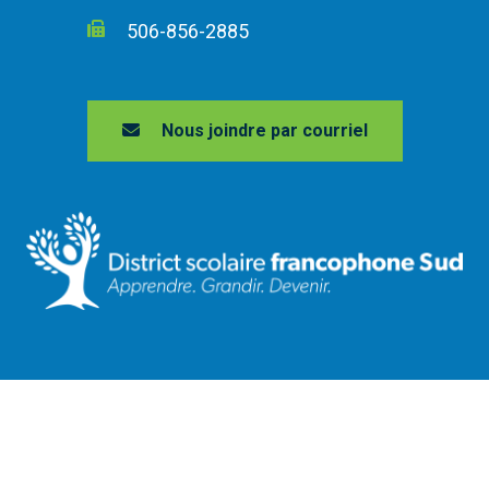
506-856-2885
Nous joindre par courriel