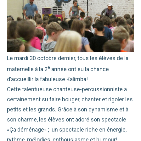
Le mardi 30 octobre dernier, tous les élèves de la
e
maternelle à la 2
année ont eu la chance
d’accueillir la fabuleuse Kalimba!
Cette talentueuse chanteuse-percussionniste a
certainement su faire bouger, chanter et rigoler les
petits et les grands. Grâce à son dynamisme et à
son charme, les élèves ont adoré son spectacle
«Ça déménage» ; un spectacle riche en énergie,
rythme, mélodies, enthousiasme et humour!