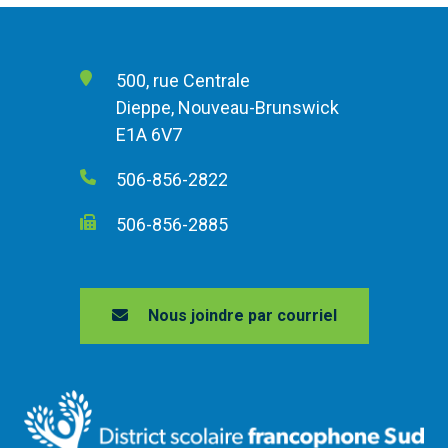
500, rue Centrale
Dieppe, Nouveau-Brunswick
E1A 6V7
506-856-2822
506-856-2885
Nous joindre par courriel