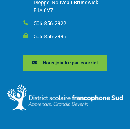
Dieppe, Nouveau-Brunswick
E1A 6V7
506-856-2822
506-856-2885
Nous joindre par courriel