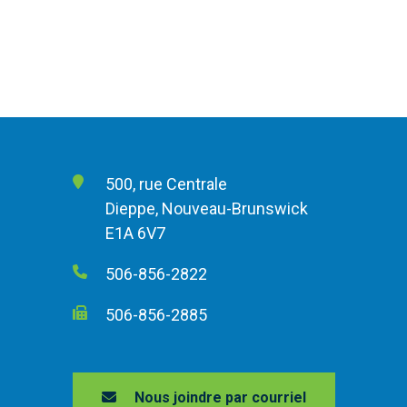
500, rue Centrale
Dieppe, Nouveau-Brunswick
E1A 6V7
506-856-2822
506-856-2885
Nous joindre par courriel