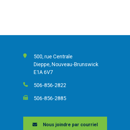
500, rue Centrale
Dieppe, Nouveau-Brunswick
E1A 6V7
506-856-2822
506-856-2885
Nous joindre par courriel