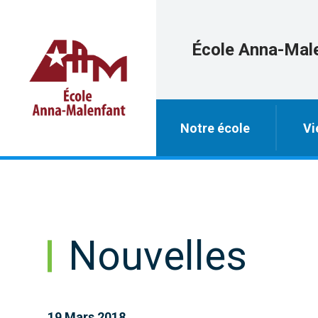
École Anna-Mal
Notre école
Vi
Nouvelles
19 Mars 2018