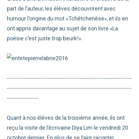
part de l’auteur, les élèves découvrirent avec
humour l’origine du mot «Tchétchenèse», et ils en
ont appris davantage au sujet de son livre «La
poésie c’est juste trop beurk!».
-------------------------------------------------------------------
-------------------------------------------------------------------
-----------------
Quant à nos élèves de la troisième année, ils ont
reçu la visite de l’écrivaine Diya Lim le vendredi 20
octobre dernier. En plus de se faire raconter