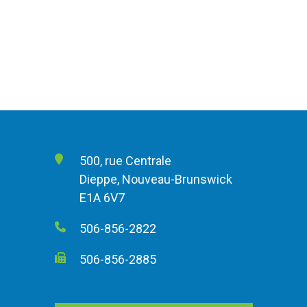
500, rue Centrale
Dieppe, Nouveau-Brunswick
E1A 6V7
506-856-2822
506-856-2885