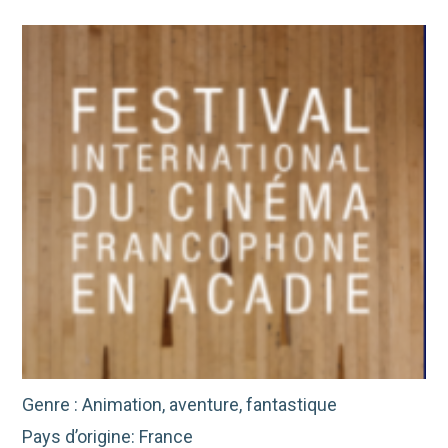
Genre : Animation, aventure, fantastique
Pays d’origine: France