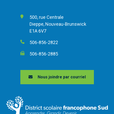
500, rue Centrale
Dieppe, Nouveau-Brunswick
E1A 6V7
506-856-2822
506-856-2885
Nous joindre par courriel