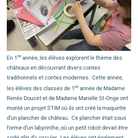
re
En 1
année, les élèves explorent le thème des
châteaux en découvrant divers contes
traditionnels et contes modernes. Cette année,
re
les élèves des classes de 1
année de Madame
Renée Doucet et de Madame Marielle St-Onge ont
monté un projet STIM où ils ont créé la maquette
d’un plancher de château. Ce plancher était sous
forme d’un labyrinthe, où un petit robot devait être
codé afin d’y circuler. Les élèves ont également