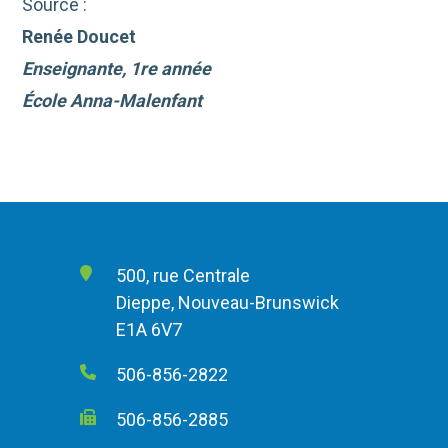
Source :
Renée Doucet
Enseignante, 1re année
École Anna-Malenfant
500, rue Centrale
Dieppe, Nouveau-Brunswick
E1A 6V7
506-856-2822
506-856-2885