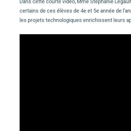
Dans cette courte vidéo, Mme Stéphanie Legault
certains de ces élèves de 4e et 5e année de l
les projets technologiques enrichissent leurs a