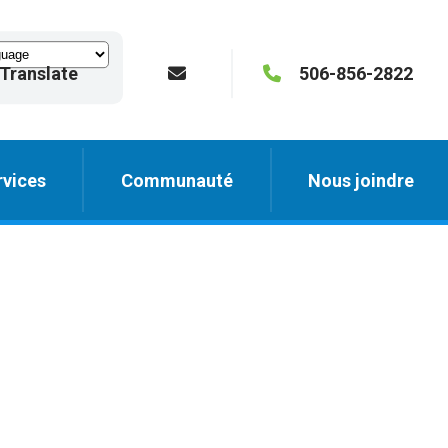
Translate
506-856-2822
vices
Communauté
Nous joindre