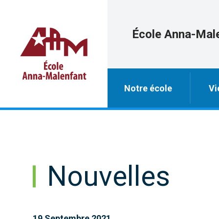
École Anna-Mal
Notre école
Vi
Nouvelles
19 Septembre 2021