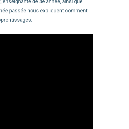
, enseignante de 4e année, ainsi que
’année passée nous expliquent comment
pprentissages.