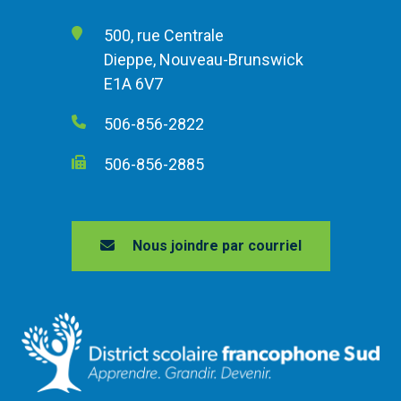
500, rue Centrale
Dieppe, Nouveau-Brunswick
E1A 6V7
506-856-2822
506-856-2885
Nous joindre par courriel