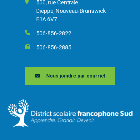
500, rue Centrale
Dieppe, Nouveau-Brunswick
E1A 6V7
506-856-2822
506-856-2885
Nous joindre par courriel