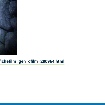
m/fichefilm_gen_cfilm=280964.html