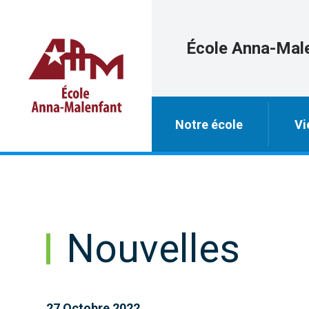
École Anna-Mal
Notre école
Vi
Nouvelles
27 Octobre 2022