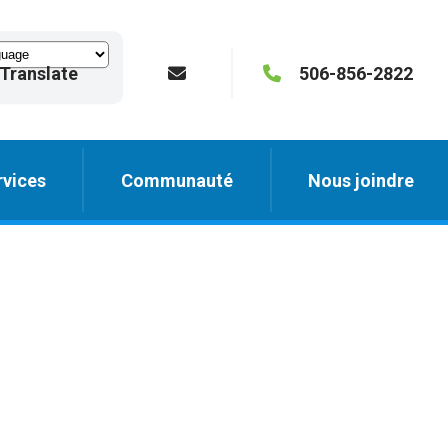
Translate
506-856-2822
vices
Communauté
Nous joindre