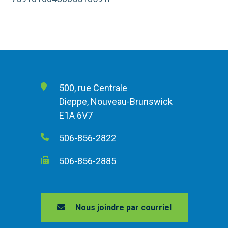
500, rue Centrale
Dieppe, Nouveau-Brunswick
E1A 6V7
506-856-2822
506-856-2885
Nous joindre par courriel