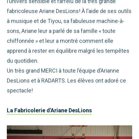
l’univers sensible et farfelu de la très grande
fabricoleuse Ariane DesLions! À l’aide de ses outils
à musique et de Tiyou, sa fabuleuse machine-à-
sons, Ariane leur a parlé de sa famille « toute
chiffonnée » et leur a montré comment elle
apprend à rester en équilibre malgré les tempêtes
du quotidien.
Un très grand MERCI à toute l’équipe d’Arianne
DesLions et à RADARTS. Les élèves ont adoré ce
spectacle!
La Fabricolerie d'Ariane DesLions