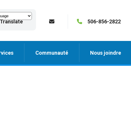
Translate
506-856-2822
vices
Communauté
Nous joindre