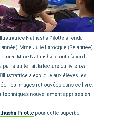
illustratrice Nathasha Pilotte a rendu
e année), Mme Julie Larocque (3e année)
 dernier. Mme Nathasha a tout d’abord
ar la suite fait la lecture du livre
Un
l’illustratrice a expliqué aux élèves les
réer les images retrouvées dans ce livre.
ces techniques nouvellement apprises en
thasha Pilotte
pour cette superbe