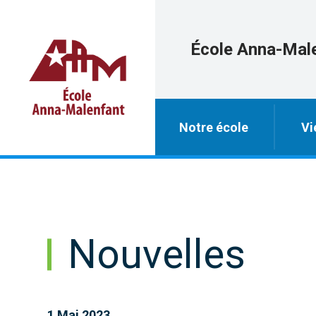
École Anna-Mal
Notre école
Vi
Nouvelles
1 Mai 2023