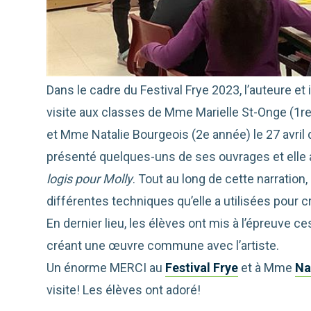
Dans le cadre du Festival Frye 2023, l’auteure et 
visite aux classes de Mme Marielle St-Onge (1r
et Mme Natalie Bourgeois (2e année) le 27 avril
présenté quelques-uns de ses ouvrages et elle a p
logis pour Molly
. Tout au long de cette narration, 
différentes techniques qu’elle a utilisées pour c
En dernier lieu, les élèves ont mis à l’épreuve 
créant une œuvre commune avec l’artiste.
Un énorme MERCI au
Festival Frye
et à Mme
Na
visite! Les élèves ont adoré!