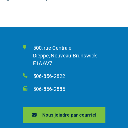
500, rue Centrale
Dieppe, Nouveau-Brunswick
E1A 6V7
506-856-2822
506-856-2885
Nous joindre par courriel