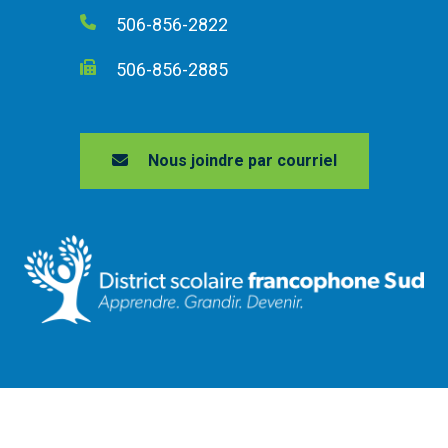
506-856-2822
506-856-2885
Nous joindre par courriel