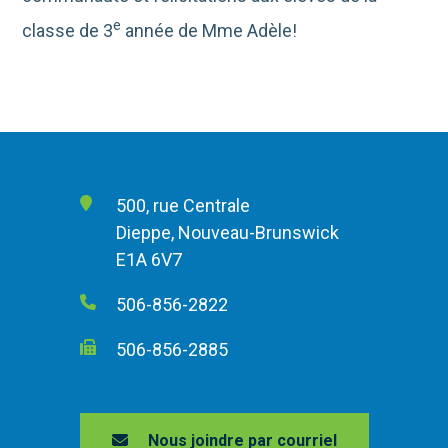
e
classe de 3
année de Mme Adèle!
500, rue Centrale
Dieppe, Nouveau-Brunswick
E1A 6V7
506-856-2822
506-856-2885
Nous joindre par courriel