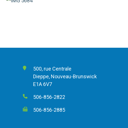
500, rue Centrale
Dieppe, Nouveau-Brunswick
E1A 6V7
506-856-2822
506-856-2885