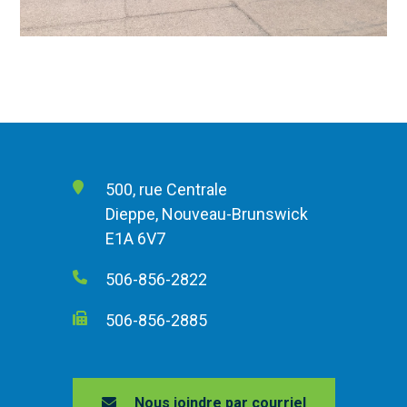
500, rue Centrale
Dieppe, Nouveau-Brunswick
E1A 6V7
506-856-2822
506-856-2885
Nous joindre par courriel