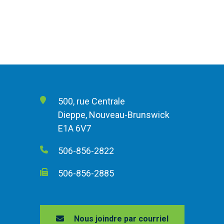
500, rue Centrale
Dieppe, Nouveau-Brunswick
E1A 6V7
506-856-2822
506-856-2885
Nous joindre par courriel