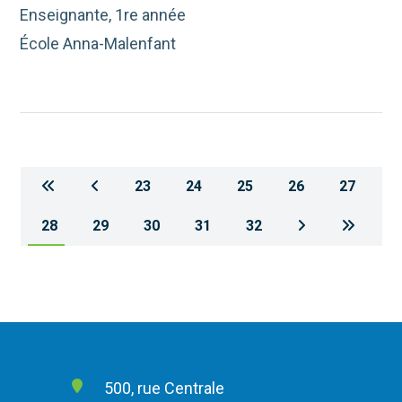
Enseignante, 1re année
École Anna-Malenfant
23
24
25
26
27
28
29
30
31
32
500, rue Centrale