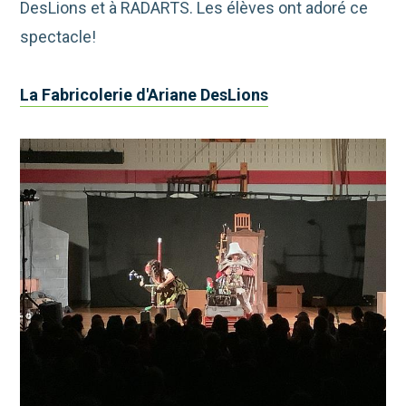
DesLions et à RADARTS. Les élèves ont adoré ce
spectacle!
La Fabricolerie d'Ariane DesLions