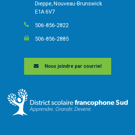
Dieppe, Nouveau-Brunswick
E1A 6V7
506-856-2822
506-856-2885
Nous joindre par courriel