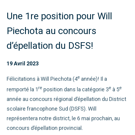
Une 1re position pour Will
Piechota au concours
d’épellation du DSFS!
19 Avril 2023
e
Félicitations à Will Piechota (4
année)! Il a
re
e
e
remporté la 1
position dans la catégorie 3
à 5
année au concours régional d’épellation du District
scolaire francophone Sud (DSFS). Will
représentera notre district, le 6 mai prochain, au
concours d’épellation provincial.