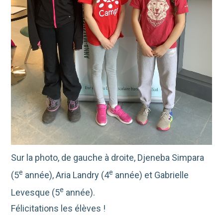
Sur la photo, de gauche à droite, Djeneba Simpara
e
e
(5
année), Aria Landry (4
année) et Gabrielle
e
Levesque (5
année).
Félicitations les élèves !