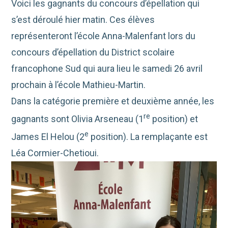
Voici les gagnants du concours d’épellation qui
s’est déroulé hier matin. Ces élèves
représenteront l’école Anna-Malenfant lors du
concours d’épellation du District scolaire
francophone Sud qui aura lieu le samedi 26 avril
prochain à l’école Mathieu-Martin.
Dans la catégorie première et deuxième année, les
re
gagnants sont Olivia Arseneau (1
position) et
e
James El Helou (2
position). La remplaçante est
Léa Cormier-Chetioui.