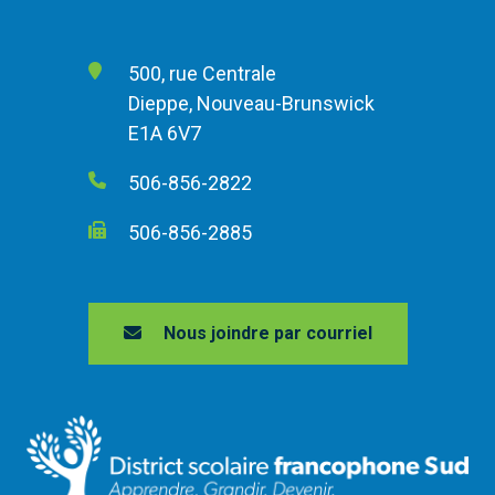
500, rue Centrale
Dieppe, Nouveau-Brunswick
E1A 6V7
506-856-2822
506-856-2885
Nous joindre par courriel