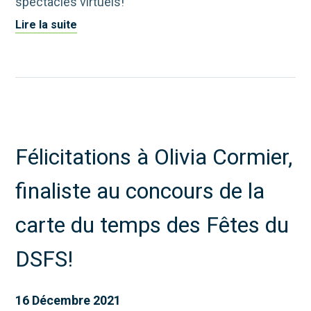
spectacles virtuels!
Lire la suite
Félicitations à Olivia Cormier,
finaliste au concours de la
carte du temps des Fêtes du
DSFS!
16 Décembre 2021