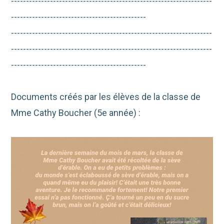
-------------------------------------------------------------------
---------------------------------------------
-------------------------------------------------------------------
-------------------------------------------------------------------
---------------------------------------------
Documents créés par les élèves de la classe de
Mme Cathy Boucher (5e année) :