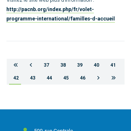
http://pacnb.org/index.php/fr/volet-
programme-international/familles-d-accueil
37
38
39
40
41
42
43
44
45
46
500, rue Centrale