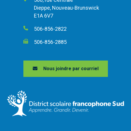
Dieppe, Nouveau-Brunswick
E1A 6V7
506-856-2822
506-856-2885
Nous joindre par courriel