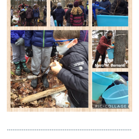
-------------------------------------------------------------------