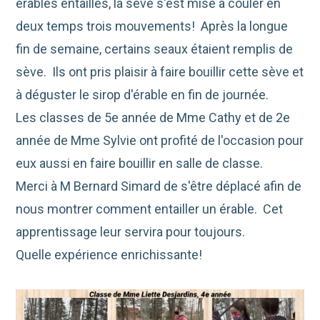
érables entaillés, la sève s'est mise à couler en
deux temps trois mouvements! Après la longue
fin de semaine, certains seaux étaient remplis de
sève. Ils ont pris plaisir à faire bouillir cette sève et
à déguster le sirop d'érable en fin de journée.
Les classes de 5e année de Mme Cathy et de 2e
année de Mme Sylvie ont profité de l'occasion pour
eux aussi en faire bouillir en salle de classe.
Merci à M Bernard Simard de s'être déplacé afin de
nous montrer comment entailler un érable. Cet
apprentissage leur servira pour toujours.
Quelle expérience enrichissante!