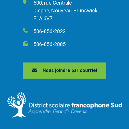
500, rue Centrale
Dieppe, Nouveau-Brunswick
E1A 6V7
506-856-2822
506-856-2885
Nous joindre par courriel