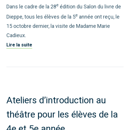
e
Dans le cadre de la 28
édition du Salon du livre de
e
Dieppe, tous les élèves de la 5
année ont reçu, le
15 octobre dernier, la visite de Madame Marie
Cadieux.
Lire la suite
Ateliers d’introduction au
théâtre pour les élèves de la
4e et 5e année