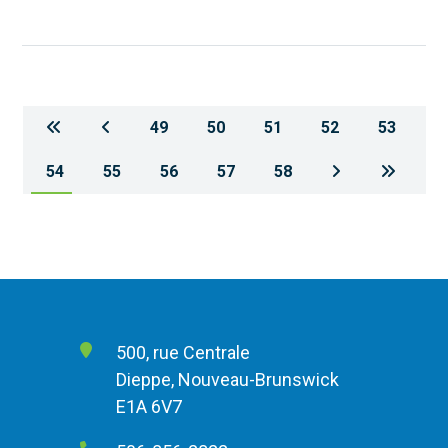
49
50
51
52
53
54
55
56
57
58
500, rue Centrale
Dieppe, Nouveau-Brunswick
E1A 6V7