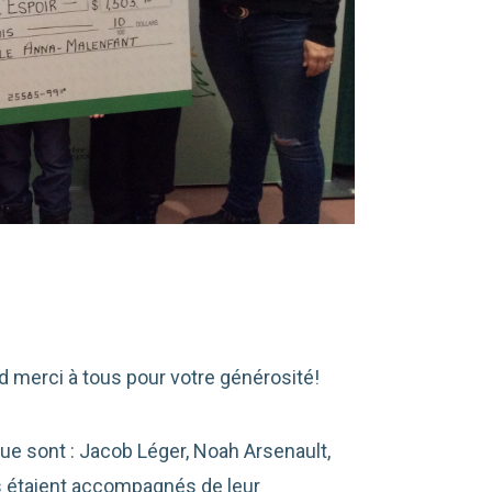
nd merci à tous pour votre générosité!
ue sont : Jacob Léger, Noah Arsenault,
ls étaient accompagnés de leur