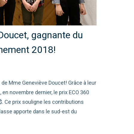
Doucet, gagnante du
nnement 2018!
e de Mme Geneviève Doucet! Grâce à leur
u, en novembre dernier, le prix ECO 360
. Ce prix souligne les contributions
lasse apporte dans le sud-est du