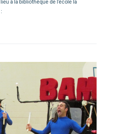
ieu à la bibliothèque de l’école la
 :