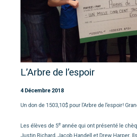
L’Arbre de l’espoir
4 Décembre 2018
Un don de 1503,10$ pour l’Arbre de l’espoir! Gra
e
Les élèves de 5
année qui ont présenté le chèq
Justin Richard, Jacob Handell et Drew Harper. I