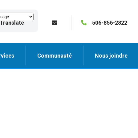
Translate
506-856-2822
vices
Communauté
Nous joindre