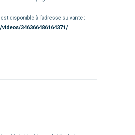
st disponible à l’adresse suivante :
/videos/346366486164371/